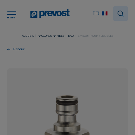
Panneau de gestion des cookies
FR
MENU
ACCUEIL
RACCORDS RAPIDES
EAU
EMBOUT POUR FLEXIBLES
Retour