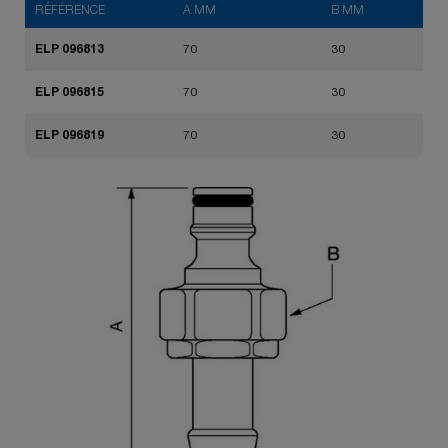
RÉFÉRENCE
A MM
B MM
ELP 096813
70
30
ELP 096815
70
30
ELP 096819
70
30