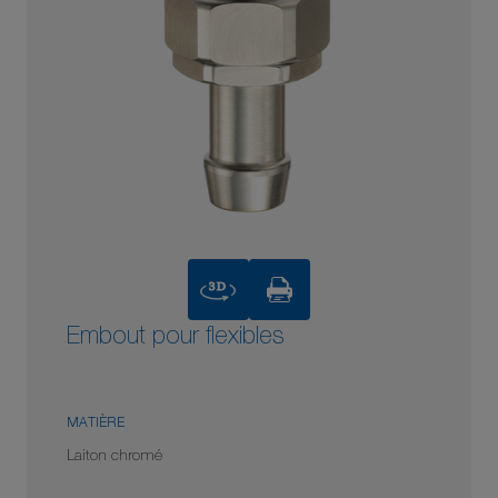
3D
Embout pour flexibles
MATIÈRE
Laiton chromé