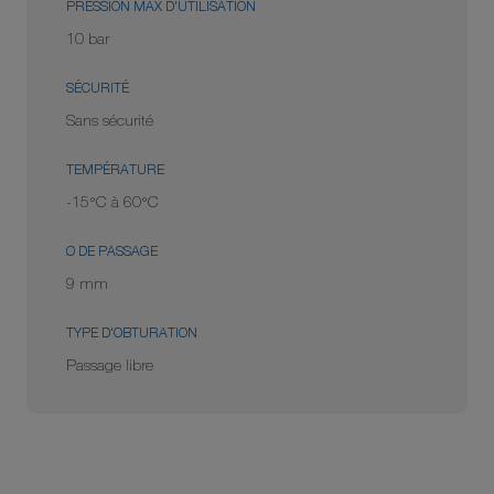
PRESSION MAX D'UTILISATION
10 bar
SÉCURITÉ
Sans sécurité
TEMPÉRATURE
-15°C à 60°C
Ø DE PASSAGE
9 mm
TYPE D'OBTURATION
Passage libre