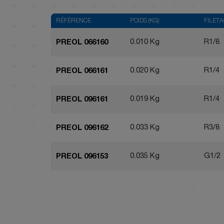
RÉFÉRENCE
POIDS (KG)
FILET
0.010 Kg
R1/8
PREOL 066160
0.020 Kg
R1/4
PREOL 066161
0.019 Kg
R1/4
PREOL 096161
0.033 Kg
R3/8
PREOL 096162
0.035 Kg
G1/2
PREOL 096153
0.087 Kg
R3/8
PREOL 126162
0.054 Kg
R1/2
PREOL 126163