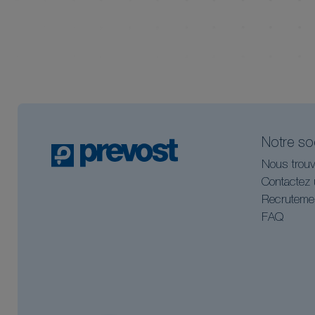
Notre so
Nous trouv
Contactez 
Recruteme
FAQ