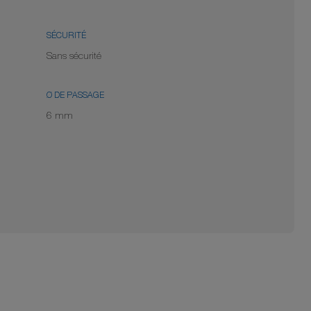
SÉCURITÉ
Sans sécurité
Ø DE PASSAGE
6 mm