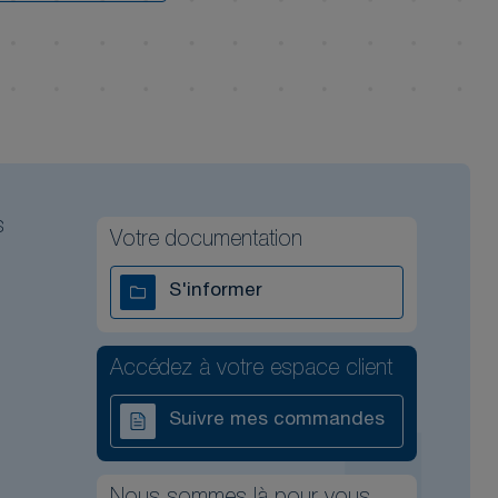
s
Votre documentation
S'informer
Accédez à votre espace client
Suivre mes commandes