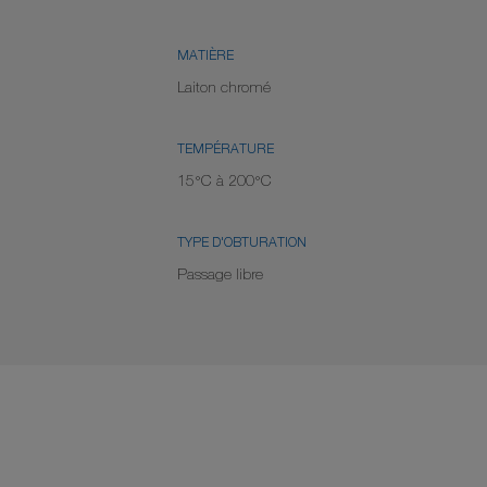
MATIÈRE
Laiton chromé
TEMPÉRATURE
15°C à 200°C
TYPE D'OBTURATION
Passage libre