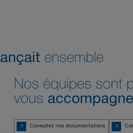
3D
3D
ançait
ensemble
Nos équipes sont p
vous
accompagne
Consultez nos documentations
Con