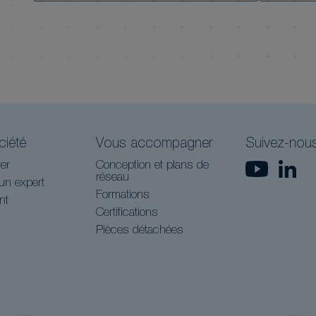
ciété
Vous accompagner
Suivez-nou
er
Conception et plans de
réseau
un expert
Formations
nt
Certifications
Pièces détachées