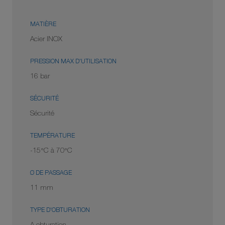
MATIÈRE
Acier INOX
PRESSION MAX D'UTILISATION
16 bar
SÉCURITÉ
Sécurité
TEMPÉRATURE
-15°C à 70°C
Ø DE PASSAGE
11 mm
TYPE D'OBTURATION