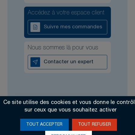
Accédez à votre espace client
Suivre mes commandes
Nous sommes là pour vous
Contacter un expert
Ce site utilise des cookies et vous donne le contrô
Tous droits réservés @2026
Contact
Mentions légales
sur ceux que vous souhaitez activer
Made by Altimax
TOUT ACCEPTER
TOUT REFUSER