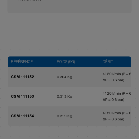
A obturation
RÉFÉRENCE
POIDS (KG)
DÉBIT
4120 l/min (P = 6 bar,
CSM 111152
0.304 Kg
ΔP = 0.6 bar)
4120 l/min (P = 6 bar,
CSM 111153
0.313 Kg
ΔP = 0.6 bar)
4120 l/min (P = 6 bar,
CSM 111154
0.319 Kg
ΔP = 0.6 bar)