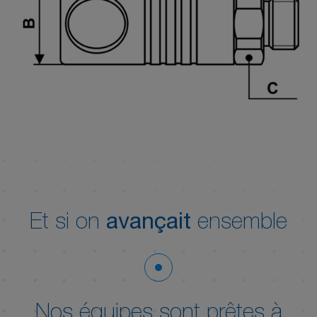
Et si on
avançait
ensemble
Nos équipes sont prêtes à