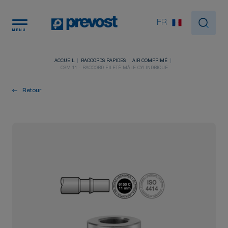
Panneau de gestion des cookies
FR
MENU
ACCUEIL
RACCORDS RAPIDES
AIR COMPRIMÉ
CSM 11 - RACCORD FILETÉ MÂLE CYLINDRIQUE
Retour