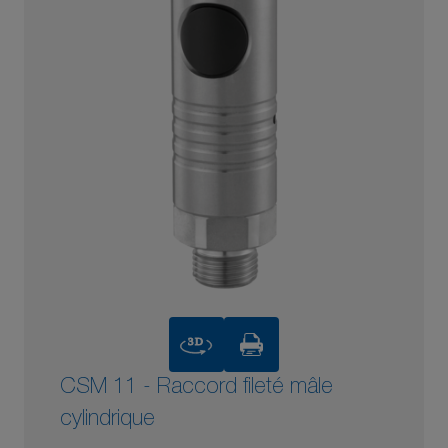
3D
CSM 11 - Raccord fileté mâle
cylindrique