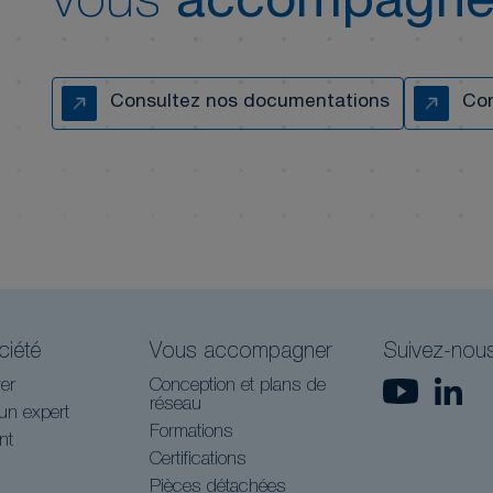
vous
accompagne
Consultez nos documentations
Con
ciété
Vous accompagner
Suivez-nou
er
Conception et plans de
réseau
un expert
Formations
nt
Certifications
Pièces détachées