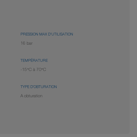
PRESSION MAX D'UTILISATION
16 bar
TEMPÉRATURE
-15°C à 70°C
TYPE D'OBTURATION
A obturation