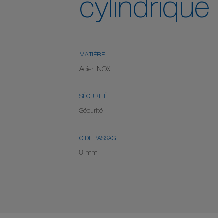
cylindrique
MATIÈRE
Acier INOX
SÉCURITÉ
Sécurité
Ø DE PASSAGE
8 mm