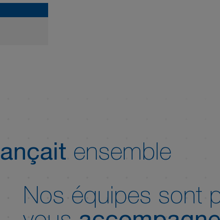
ançait
ensemble
Nos équipes sont p