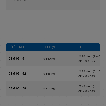
A obturation
RÉFÉRENCE
POIDS (KG)
DÉBIT
2120 l/min (P = 6 bar,
CSM 081151
0.160 Kg
ΔP = 0.6 bar)
2120 l/min (P = 6 bar,
CSM 081152
0.165 Kg
ΔP = 0.6 bar)
2120 l/min (P = 6 bar,
CSM 081153
0.175 Kg
ΔP = 0.6 bar)