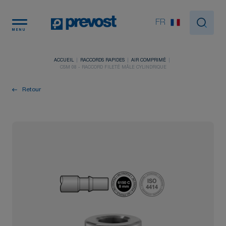
Panneau de gestion des cookies
FR
MENU
ACCUEIL
RACCORDS RAPIDES
AIR COMPRIMÉ
CSM 08 - RACCORD FILETÉ MÂLE CYLINDRIQUE
Retour