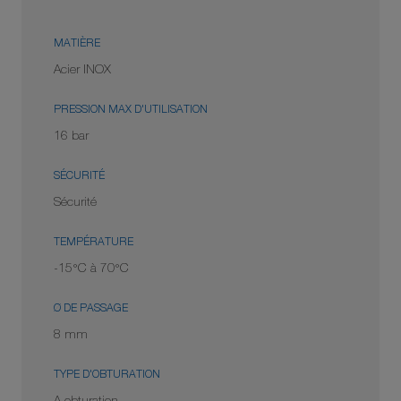
MATIÈRE
Acier INOX
PRESSION MAX D'UTILISATION
16 bar
SÉCURITÉ
Sécurité
TEMPÉRATURE
-15°C à 70°C
Ø DE PASSAGE
8 mm
TYPE D'OBTURATION