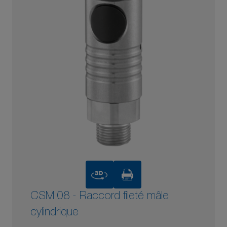
3D
CSM 08 - Raccord fileté mâle
cylindrique