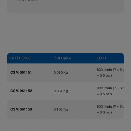
A obturation
RÉFÉRENCE
POIDS (KG)
DÉBIT
833 l/min (P = 6 bar, 
CSM 061151
0.080 Kg
= 0.6 bar)
833 l/min (P = 6 bar, 
CSM 061152
0.084 Kg
= 0.6 bar)
833 l/min (P = 6 bar, 
CSM 061153
0.105 Kg
= 0.6 bar)