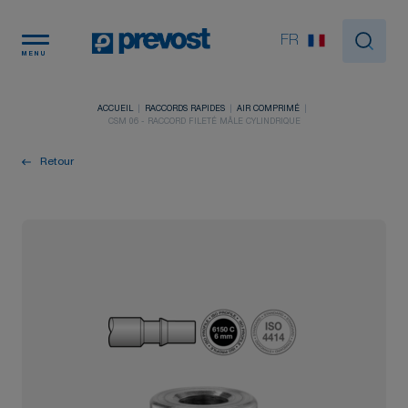
Panneau de gestion des cookies
FR
MENU
ACCUEIL
RACCORDS RAPIDES
AIR COMPRIMÉ
CSM 06 - RACCORD FILETÉ MÂLE CYLINDRIQUE
Retour