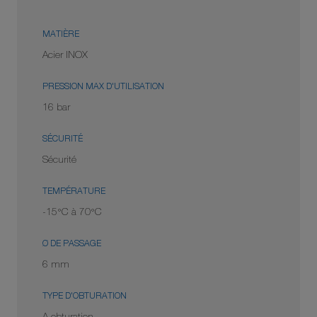
MATIÈRE
Acier INOX
PRESSION MAX D'UTILISATION
16 bar
SÉCURITÉ
Sécurité
TEMPÉRATURE
-15°C à 70°C
Ø DE PASSAGE
6 mm
TYPE D'OBTURATION