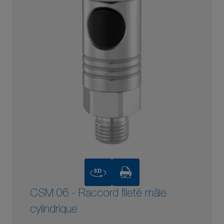
3D
CSM 06 - Raccord fileté mâle
cylindrique