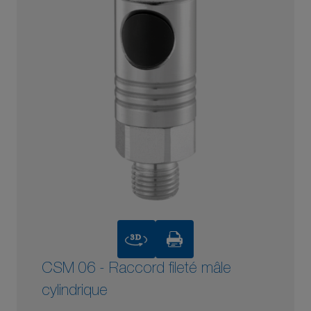
3D
CSM 06 - Raccord fileté mâle
cylindrique