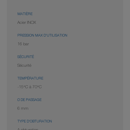
MATIÈRE
Acier INOX
PRESSION MAX D'UTILISATION
16 bar
SÉCURITÉ
Sécurité
TEMPÉRATURE
-15°C à 70°C
Ø DE PASSAGE
6 mm
TYPE D'OBTURATION