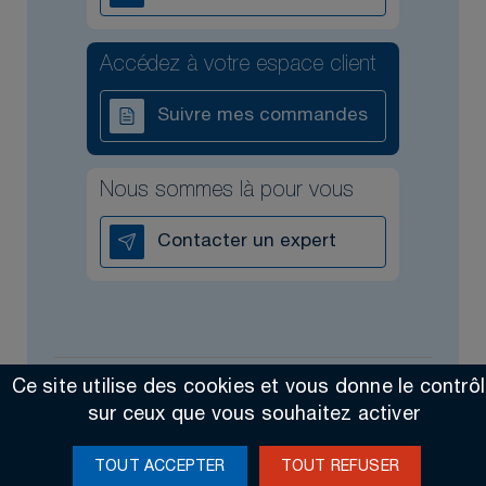
Accédez à votre espace client
Suivre mes commandes
Nous sommes là pour vous
Contacter un expert
Ce site utilise des cookies et vous donne le contrô
Tous droits réservés @2026
Contact
Mentions légales
sur ceux que vous souhaitez activer
Made by Altimax
TOUT ACCEPTER
TOUT REFUSER