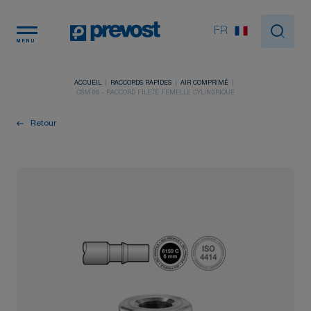
Panneau de gestion des cookies
FR
MENU
ACCUEIL
RACCORDS RAPIDES
AIR COMPRIMÉ
CSM 06 - RACCORD FILETÉ FEMELLE CYLINDRIQUE
Retour