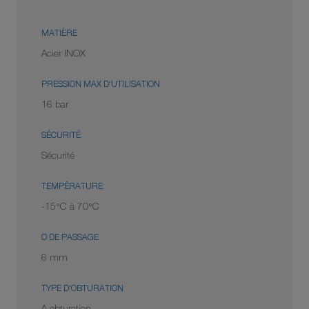
MATIÈRE
Acier INOX
PRESSION MAX D'UTILISATION
16 bar
SÉCURITÉ
Sécurité
TEMPÉRATURE
-15°C à 70°C
Ø DE PASSAGE
6 mm
TYPE D'OBTURATION