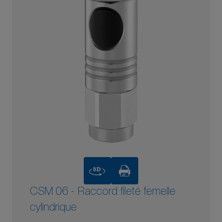
3D
CSM 06 - Raccord fileté femelle
cylindrique