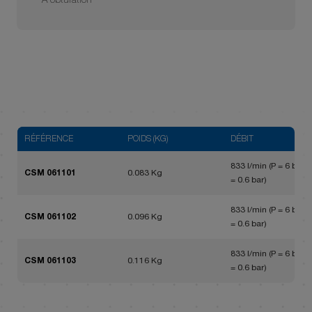
A obturation
RÉFÉRENCE
POIDS (KG)
DÉBIT
833 l/min (P = 6 bar, 
CSM 061101
0.083 Kg
= 0.6 bar)
833 l/min (P = 6 bar, 
CSM 061102
0.096 Kg
= 0.6 bar)
833 l/min (P = 6 bar, 
CSM 061103
0.116 Kg
= 0.6 bar)