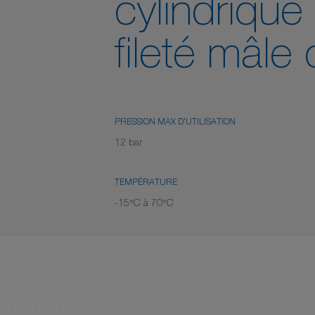
cylindriqu
fileté mâle
PRESSION MAX D'UTILISATION
12 bar
TEMPÉRATURE
-15°C à 70°C