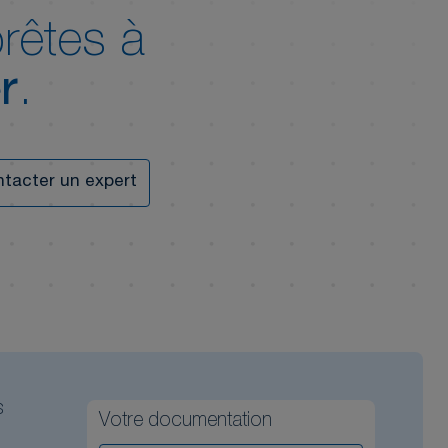
rêtes à
r
.
tacter un expert
s
Votre documentation