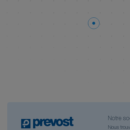
Notre so
Nous trouv