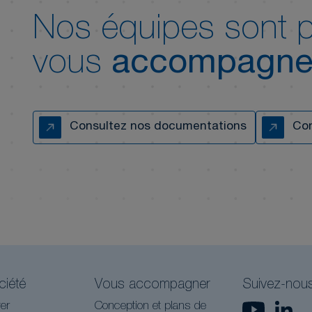
Nos équipes sont p
vous
accompagne
Consultez nos documentations
Con
ciété
Vous accompagner
Suivez-nou
er
Conception et plans de