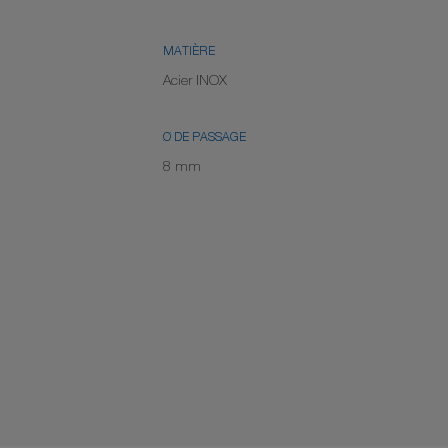
MATIÈRE
Acier INOX
Ø DE PASSAGE
8 mm