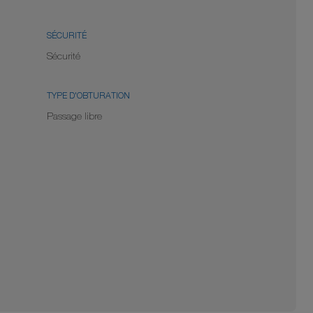
SÉCURITÉ
Sécurité
TYPE D'OBTURATION
Passage libre