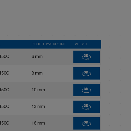
L
POUR TUYAUX Ø INT.
VUE 3D
3D
150C
6 mm
3D
150C
8 mm
3D
150C
10 mm
3D
150C
13 mm
3D
150C
16 mm