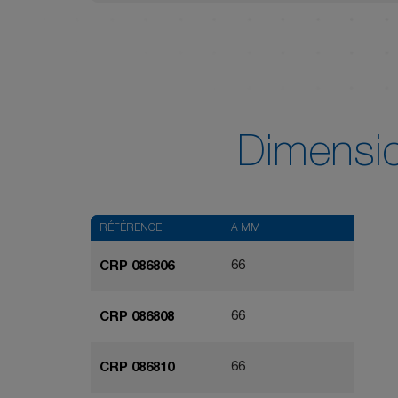
Dimensi
RÉFÉRENCE
A MM
66
CRP 086806
66
CRP 086808
66
CRP 086810