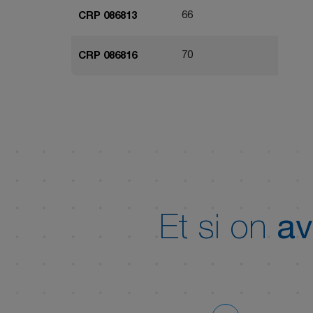
66
CRP 086813
70
CRP 086816
Et si on
av