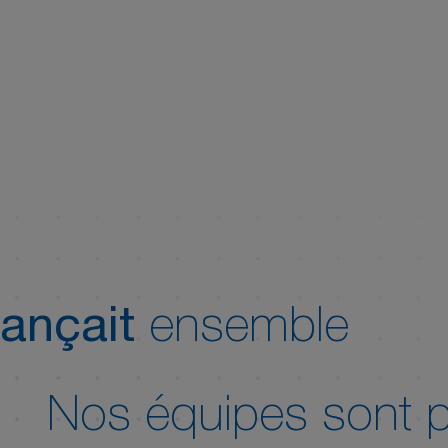
ançait
ensemble
Nos équipes sont p