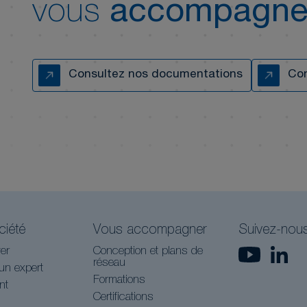
vous
accompagne
Consultez nos documentations
Con
ciété
Vous accompagner
Suivez-nou
er
Conception et plans de
réseau
un expert
Formations
nt
Certifications