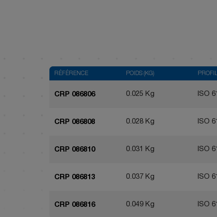
RÉFÉRENCE
POIDS (KG)
PROFI
0.025 Kg
ISO 6
CRP 086806
0.028 Kg
ISO 6
CRP 086808
0.031 Kg
ISO 6
CRP 086810
0.037 Kg
ISO 6
CRP 086813
0.049 Kg
ISO 6
CRP 086816