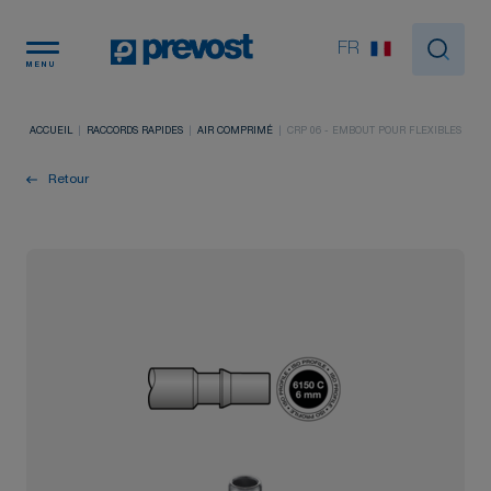
Panneau de gestion des cookies
FR
MENU
ACCUEIL
RACCORDS RAPIDES
AIR COMPRIMÉ
CRP 06 - EMBOUT POUR FLEXIBLES
Retour