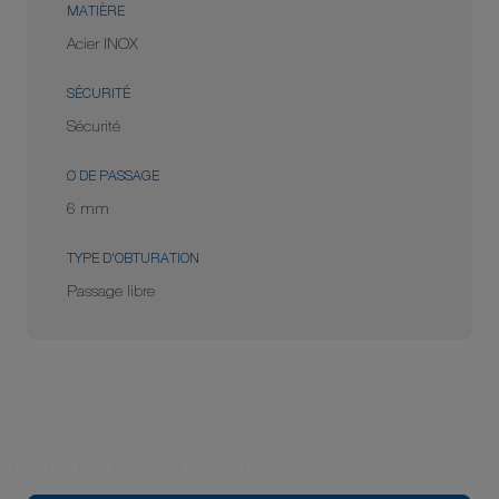
MATIÈRE
Acier INOX
SÉCURITÉ
Sécurité
Ø DE PASSAGE
6 mm
TYPE D'OBTURATION
Passage libre