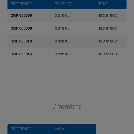
RÉFÉRENCE
POIDS (KG)
PROFIL
CRP 066806
0.015 Kg
ISO 6150C
CRP 066808
0.018 Kg
ISO 6150C
CRP 066810
0.026 Kg
ISO 6150C
CRP 066813
0.032 Kg
ISO 6150C
Dimensions
RÉFÉRENCE
A MM