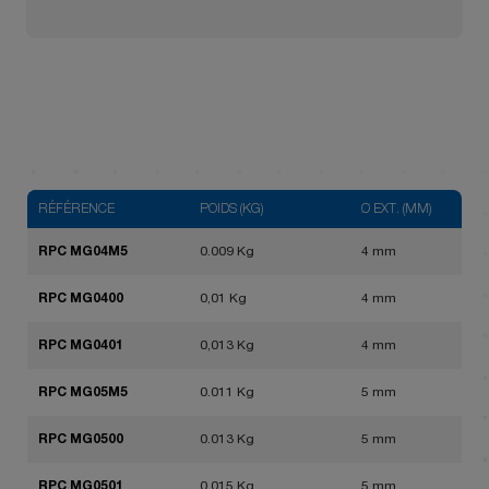
RÉFÉRENCE
POIDS (KG)
Ø EXT. (MM)
RPC MG04M5
0.009 Kg
4 mm
RPC MG0400
0,01 Kg
4 mm
RPC MG0401
0,013 Kg
4 mm
RPC MG05M5
0.011 Kg
5 mm
RPC MG0500
0.013 Kg
5 mm
RPC MG0501
0.015 Kg
5 mm