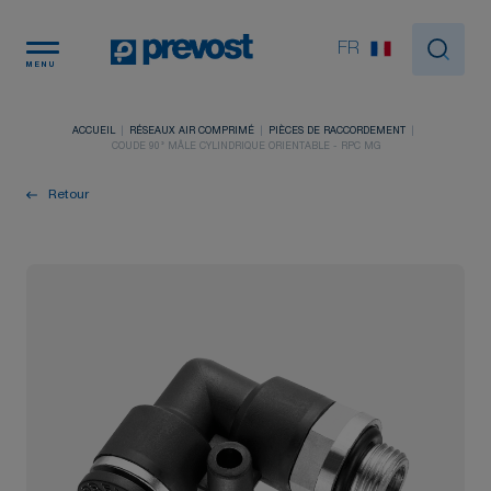
Panneau de gestion des cookies
FR
MENU
ACCUEIL
RÉSEAUX AIR COMPRIMÉ
PIÈCES DE RACCORDEMENT
COUDE 90° MÂLE CYLINDRIQUE ORIENTABLE - RPC MG
Retour