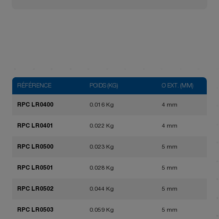
RÉFÉRENCE
POIDS (KG)
Ø EXT. (MM)
RPC LR0400
0.016 Kg
4 mm
RPC LR0401
0.022 Kg
4 mm
RPC LR0500
0.023 Kg
5 mm
RPC LR0501
0.028 Kg
5 mm
RPC LR0502
0.044 Kg
5 mm
RPC LR0503
0.059 Kg
5 mm