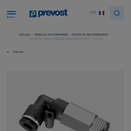
Panneau de gestion des cookies
FR
MENU
ACCUEIL
RÉSEAUX AIR COMPRIMÉ
PIÈCES DE RACCORDEMENT
COUDE 90° MÂLE CONIQUE LONG ORIENTABLE - RPC LR
Retour