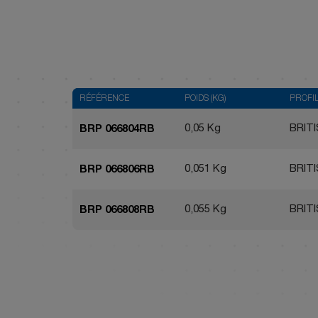
RÉFÉRENCE
POIDS (KG)
PROFI
0,05 Kg
BRIT
BRP 066804RB
0,051 Kg
BRIT
BRP 066806RB
0,055 Kg
BRIT
BRP 066808RB