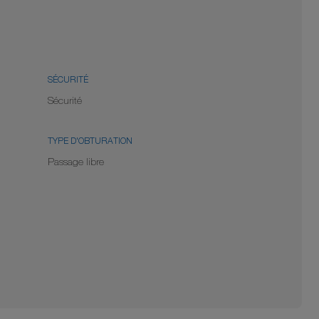
SÉCURITÉ
Sécurité
TYPE D'OBTURATION
Passage libre