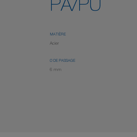
PA/PU
MATIÈRE
Acier
Ø DE PASSAGE
6 mm