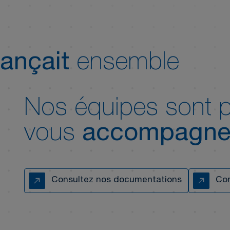
ançait
ensemble
Nos équipes sont p
vous
accompagne
Consultez nos documentations
Con