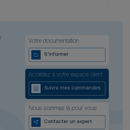
s
Votre documentation
S'informer
Accédez à votre espace client
Suivre mes commandes
Nous sommes là pour vous
Contacter un expert