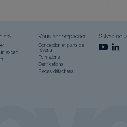
ciété
Vous accompagner
Suivez-nou
er
Conception et plans de
réseau
un expert
Formations
nt
Certifications
Pièces détachées