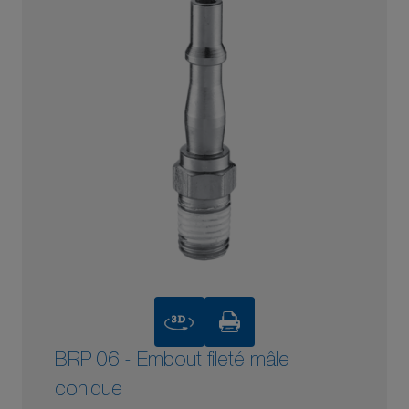
3D
BRP 06 - Embout fileté mâle
conique