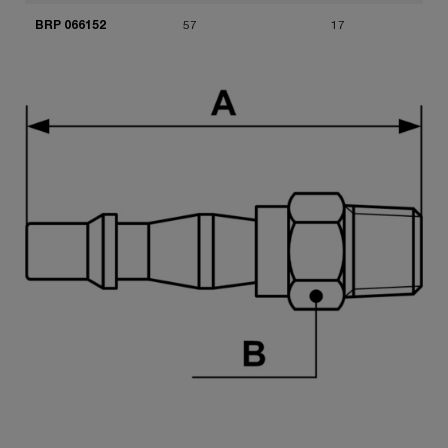
BRP 066152
57
17