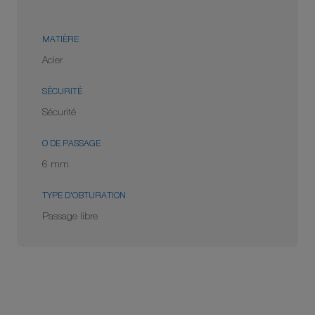
MATIÈRE
Acier
SÉCURITÉ
Sécurité
Ø DE PASSAGE
6 mm
TYPE D'OBTURATION
Passage libre