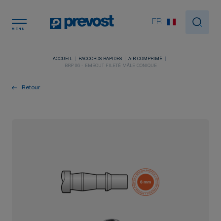
Panneau de gestion des cookies
FR
MENU
ACCUEIL
RACCORDS RAPIDES
AIR COMPRIMÉ
BRP 06 - EMBOUT FILETÉ MÂLE CONIQUE
Retour