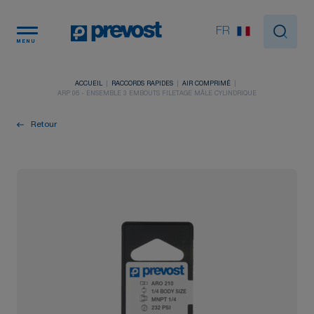
Panneau de gestion des cookies
FR
MENU
ACCUEIL
RACCORDS RAPIDES
AIR COMPRIMÉ
ARP 06 - ENSEMBLE 3 EMBOUTS FILETAGE MÂLE CYLINDRIQUE
Retour