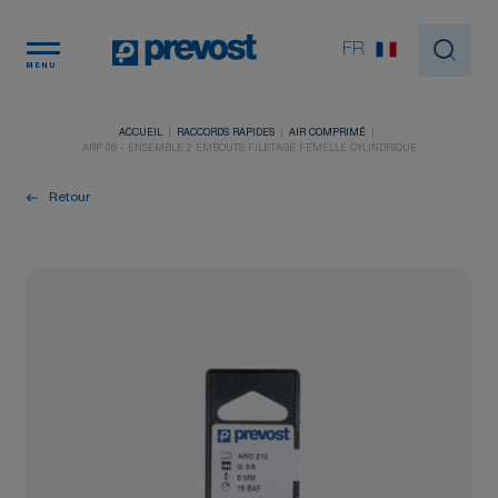
Panneau de gestion des cookies
FR
MENU
ACCUEIL
RACCORDS RAPIDES
AIR COMPRIMÉ
ARP 06 - ENSEMBLE 2 EMBOUTS FILETAGE FEMELLE CYLINDRIQUE
Retour