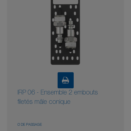
IRP 06 - Ensemble 2 embouts
filetés mâle conique
Ø DE PASSAGE