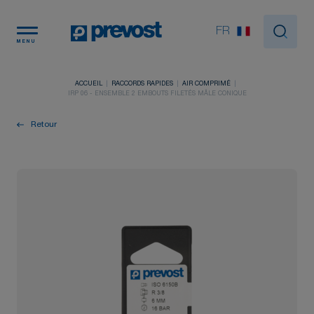
Panneau de gestion des cookies
FR
MENU
ACCUEIL
RACCORDS RAPIDES
AIR COMPRIMÉ
IRP 06 - ENSEMBLE 2 EMBOUTS FILETÉS MÂLE CONIQUE
Retour