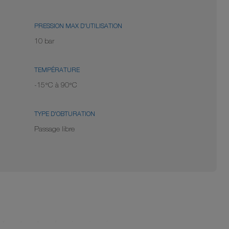
PRESSION MAX D'UTILISATION
10 bar
TEMPÉRATURE
-15°C à 90°C
TYPE D'OBTURATION
Passage libre