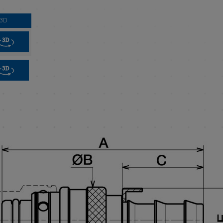
 3D
3D
3D