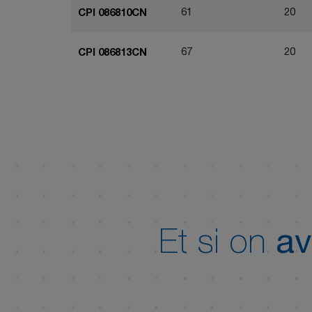
61
20
CPI 086810CN
67
20
CPI 086813CN
Et si on
av