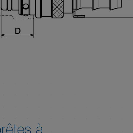
rêtes à