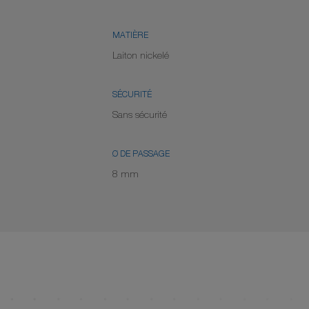
MATIÈRE
Laiton nickelé
SÉCURITÉ
Sans sécurité
Ø DE PASSAGE
8 mm