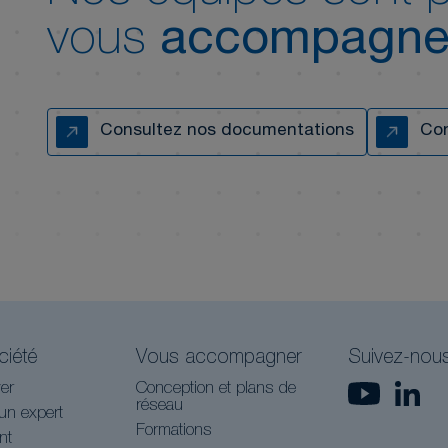
vous
accompagne
Consultez nos documentations
Con
ciété
Vous accompagner
Suivez-nou
er
Conception et plans de
réseau
un expert
Formations
nt