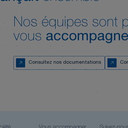
Nos équipes sont p
vous
accompagne
Consultez nos documentations
Con
ciété
Vous accompagner
Suivez-nou