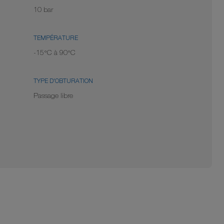
10 bar
TEMPÉRATURE
-15°C à 90°C
TYPE D'OBTURATION
Passage libre