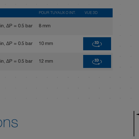
POUR TUYAUX Ø INT.
VUE 3D
in, ΔP = 0.5 bar
8 mm
3D
in, ΔP = 0.5 bar
10 mm
3D
in, ΔP = 0.5 bar
12 mm
ons