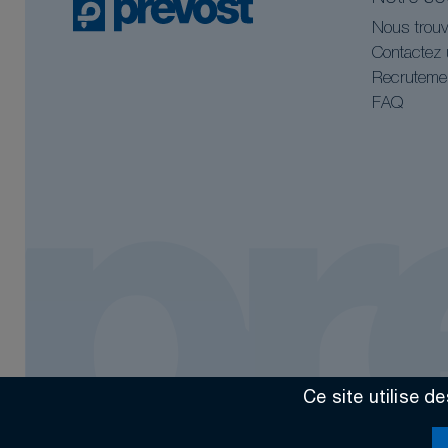
Nous trouv
Contactez 
Recruteme
FAQ
Ce site utilise d
Tous droits réservés @2026
Contact
Mentions légales