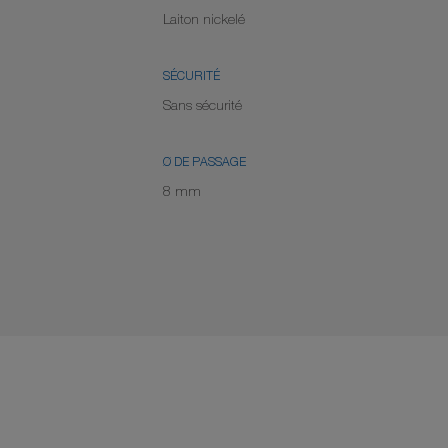
Laiton nickelé
SÉCURITÉ
Sans sécurité
Ø DE PASSAGE
8 mm