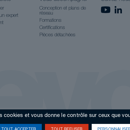
er
Conception et plans de
réseau
un expert
Formations
nt
Certifications
Pièces détachées
es cookies et vous donne le contrôle sur ceux que vo
TOUT ACCEPTER
TOUT REFUSER
PERSONNALISE