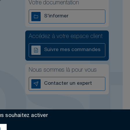
Votre documentation
S'informer
Accédez à votre espace client
Suivre mes commandes
Nous sommes là pour vous
Contacter un expert
us souhaitez activer
Made by Altimax
R