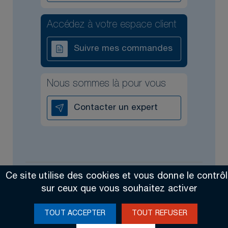
Accédez à votre espace client
Suivre mes commandes
Nous sommes là pour vous
Contacter un expert
Ce site utilise des cookies et vous donne le contrô
Tous droits réservés @2026
Contact
Mentions légales
sur ceux que vous souhaitez activer
Made by Altimax
TOUT ACCEPTER
TOUT REFUSER