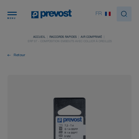
Panneau de gestion des cookies
FR
MENU
ACCUEIL
RACCORDS RAPIDES
AIR COMPRIMÉ
ERP 07 - COMPOSITION EMBOUTS AVEC COLLIER À OREILLES
Retour