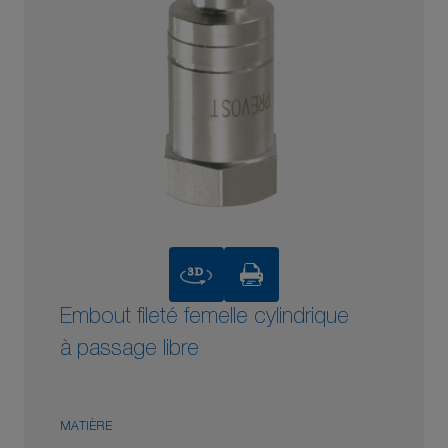
3D
Embout fileté femelle cylindrique
à passage libre
MATIÈRE