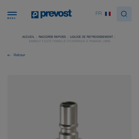
Panneau de gestion des cookies
FR
MENU
ACCUEIL
RACCORDS RAPIDES
LIQUIDE DE REFROIDISSEMENT
EMBOUT FILETÉ FEMELLE CYLINDRIQUE À PASSAGE LIBRE
Retour