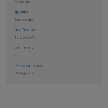
Polyamide
SÉCURITÉ
Sans sécurité
TEMPÉRATURE
15°C à 200°C
Ø DE PASSAGE
6 mm
TYPE D'OBTURATION
Passage libre