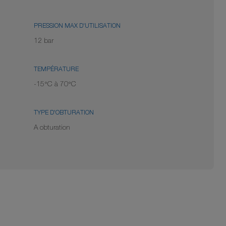
PRESSION MAX D'UTILISATION
12 bar
TEMPÉRATURE
-15°C à 70°C
TYPE D'OBTURATION
A obturation