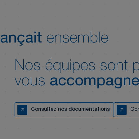
ançait
ensemble
Nos équipes sont p
vous
accompagne
Consultez nos documentations
Con