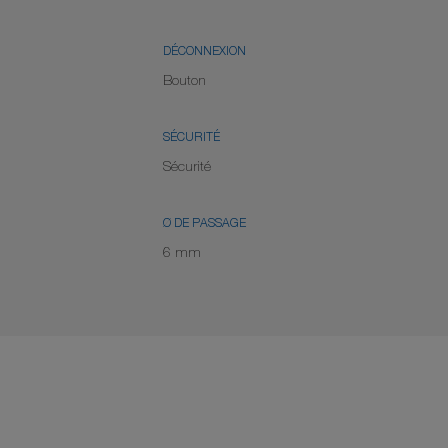
DÉCONNEXION
Bouton
SÉCURITÉ
Sécurité
Ø DE PASSAGE
6 mm