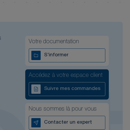
s
Votre documentation
S'informer
Accédez à votre espace client
Suivre mes commandes
Nous sommes là pour vous
Contacter un expert