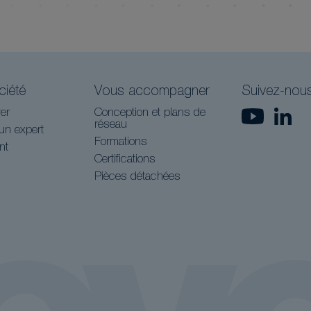
ciété
Vous accompagner
Suivez-nou
er
Conception et plans de
réseau
un expert
Formations
nt
Certifications
Pièces détachées