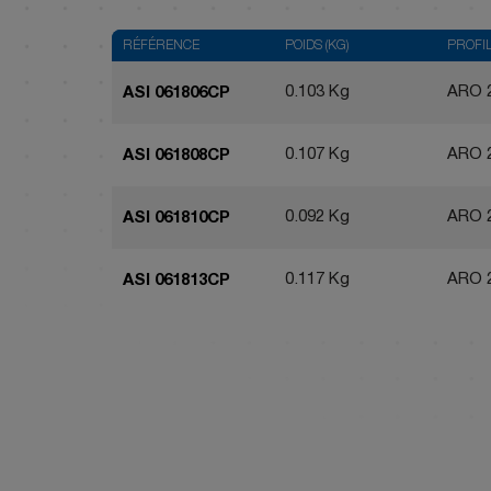
RÉFÉRENCE
POIDS (KG)
PROFI
0.103 Kg
ARO 
ASI 061806CP
0.107 Kg
ARO 
ASI 061808CP
0.092 Kg
ARO 
ASI 061810CP
0.117 Kg
ARO 
ASI 061813CP